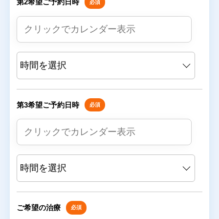
第2希望ご予約日時
必須
第3希望ご予約日時
必須
ご希望の治療
必須