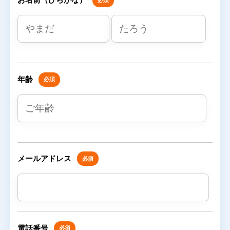
お名前（ひらがな）
年齢
必須
メールアドレス
必須
電話番号
必須