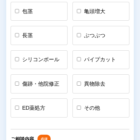
包茎
亀頭増大
長茎
ぶつぶつ
シリコンボール
パイプカット
傷跡・他院修正
異物除去
ED薬処方
その他
ご相談内容
必須