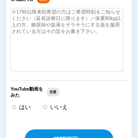
YouTube動画を
任意
みた
はい
いいえ