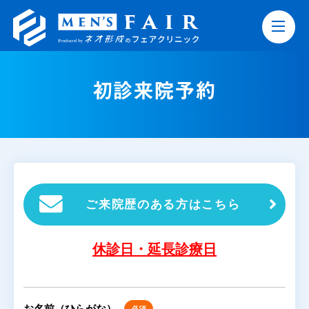
初診来院予約
ご来院歴のある方はこちら
休診日・延長診療日
必須