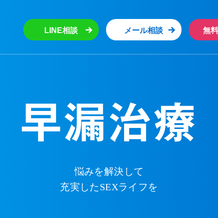
LINE相談
メール相談
無
早漏治療
悩みを解決して
充実したSEXライフを