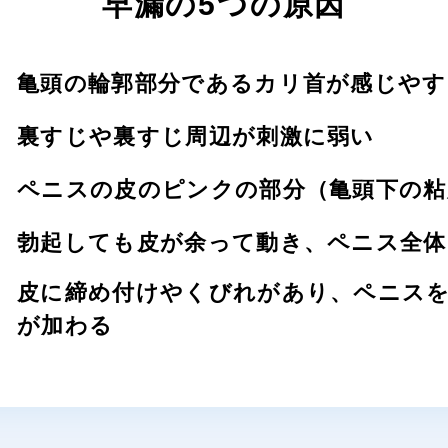
早漏の5つの原因
亀頭の輪郭部分であるカリ首が
感じやす
裏すじや裏すじ周辺が刺激に弱い
ペニスの皮のピンクの部分
（亀頭下の粘
勃起しても皮が余って動き、
ペニス全体
皮に締め付けやくびれがあり、
ペニス
が加わる