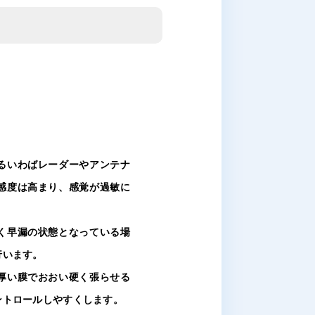
るいわばレーダーやアンテナ
感度は高まり、感覚が過敏に
く早漏の状態となっている場
行います。
厚い膜でおおい硬く張らせる
ントロールしやすくします。