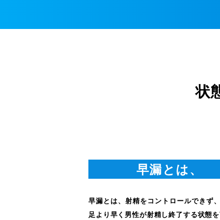
状
早漏とは、
早漏とは、射精をコントロールできず
足より早く男性が射精し終了する状態を