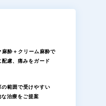
ク麻酔＋クリーム麻酔で
に配慮、痛みをガード
算の範囲で受けやすい
的な治療をご提案