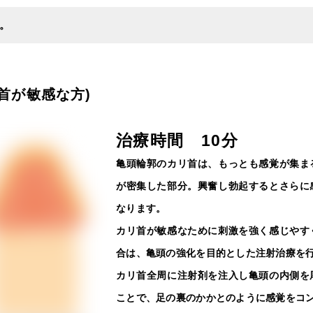
。
リ首が敏感な方)
治療時間 10分
亀頭輪郭のカリ首は、もっとも感覚が集ま
が密集した部分。興奮し勃起するとさらに
なります。
カリ首が敏感なために刺激を強く感じやす
合は、亀頭の強化を目的とした注射治療を
カリ首全周に注射剤を注入し亀頭の内側を
ことで、足の裏のかかとのように感覚をコ