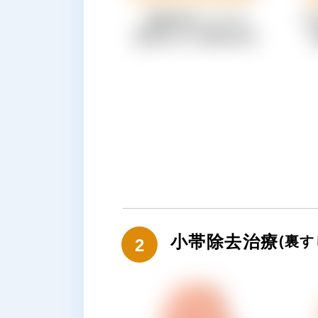
小帯除去治療
(裏
2