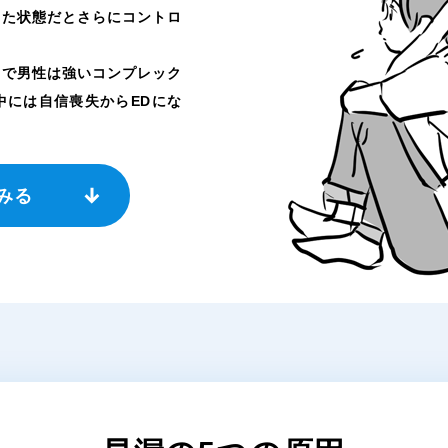
した状態だとさらにコントロ
とで男性は強いコンプレック
中には自信喪失からEDにな
みる