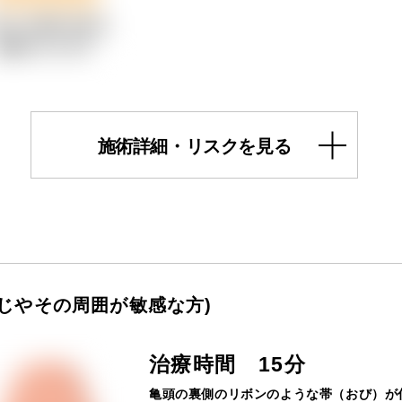
施術詳細・リスクを見る
すじやその周囲が敏感な方)
治療時間 15分
亀頭の裏側のリボンのような帯（おび）が