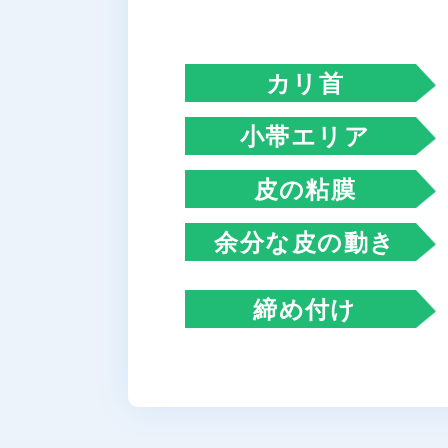
カリ首
小帯エリア
皮の粘膜
余分な皮の動き
締め付け