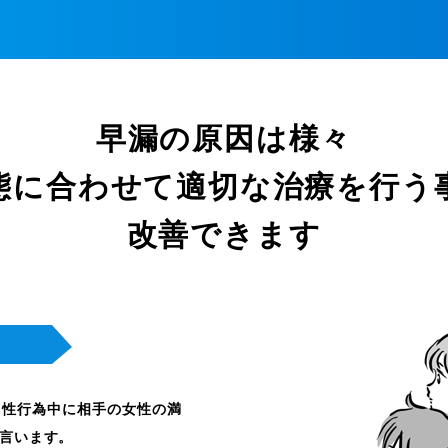
早漏の原因は様々
態に合わせて
適切な治療を行う
改善できます
、性行為中に相手の女性の満
言います。