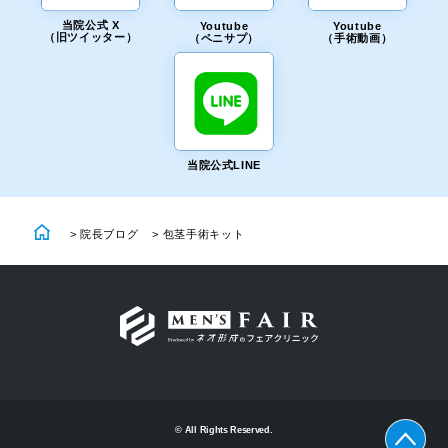
当院公式 X
Youtube
Youtube
（旧ツイッター）
（ペニサプ）
（手術動画）
当院公式LINE
>
院長ブログ
>
包茎手術キット
© All Rights Reserved.