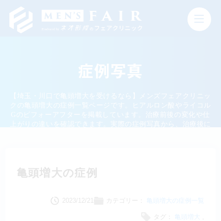
症例写真
【埼玉・川口で亀頭増大を受けるなら】メンズフェアクリニッ
クの亀頭増大の症例一覧ページです。ヒアルロン酸やライコル
Gのビフォーアフターを掲載しています。治療前後の変化や仕
上がりの違いを確認できます。実際の症例写真から、治療後に
どのような変化が見られるのかを把握できます。
亀頭増大の症例
2023/12/21
カテゴリー：
亀頭増大の症例一覧
タグ：
亀頭増大
,