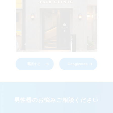
電話する
Googlemap
男性器のお悩みご相談ください