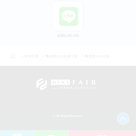
当院公式LINE
>
症例写真
>
亀頭増大の症例一覧
>
亀頭増大の症例
© All Rights Reserved.