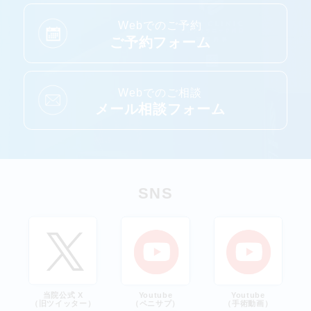
Webでのご予約
ご予約フォーム
Webでのご相談
メール相談フォーム
SNS
当院公式 X
Youtube
Youtube
（旧ツイッター）
（ペニサプ）
（手術動画）