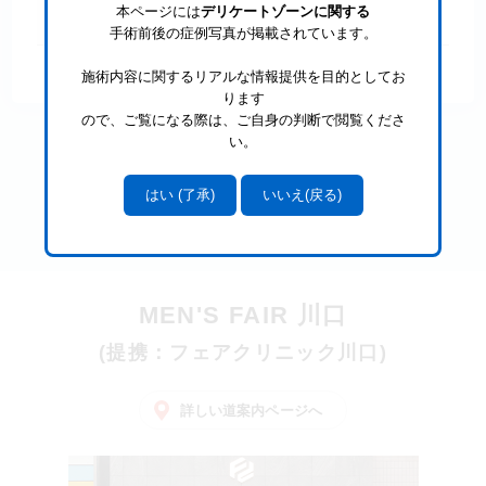
本ページには
デリケートゾーンに関する
安
手術前後の症例写真が掲載されています。
施術内容に関するリアルな情報提供を目的としてお
ります
ので、ご覧になる際は、ご自身の判断で閲覧くださ
い。
一覧へ戻る
MEN'S FAIR 川口
(提携：フェアクリニック川口)
詳しい道案内ページへ