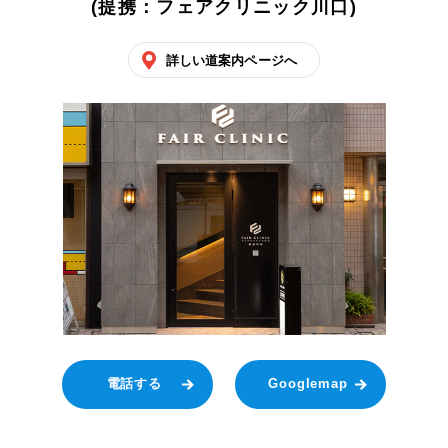
(提携：フェアクリニック川口)
詳しい道案内ページへ
電話する
Googlemap