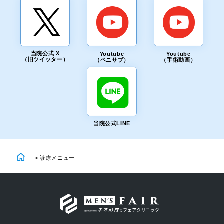
当院公式 X
Youtube
Youtube
（旧ツイッター）
（ペニサプ）
（手術動画）
当院公式LINE
>
診療メニュー