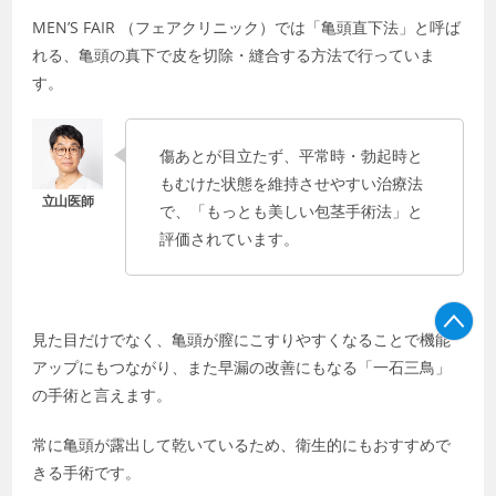
MEN’S FAIR （フェアクリニック）では「亀頭直下法」と呼ば
れる、亀頭の真下で皮を切除・縫合する方法で行っていま
す。
傷あとが目立たず、平常時・勃起時と
もむけた状態を維持させやすい治療法
で、「もっとも美しい包茎手術法」と
評価されています。
見た目だけでなく、亀頭が膣にこすりやすくなることで機能
アップにもつながり、また早漏の改善にもなる「一石三鳥」
の手術と言えます。
常に亀頭が露出して乾いているため、衛生的にもおすすめで
きる手術です。