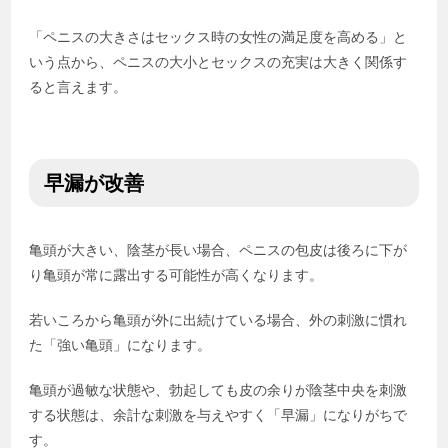
「ペニスの大きさはセックス時の女性の満足度を高める」と
いう点から、ペニスの大小とセックスの充実は大きく関係す
ると言えます。
早漏が改善
亀頭が大きい、陰茎が長い場合、ペニスの包皮は後ろに下が
り亀頭が常に露出する可能性が高くなります。
若いころから亀頭が外に出続けている場合、外の刺激に慣れ
た「強い亀頭」になります。
亀頭が過敏な状態や、勃起しても皮の余りが陰茎中央を刺激
する状態は、余計な刺激を与えやすく「早漏」になりがちで
す。