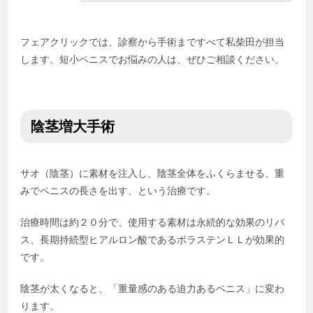
フェアクリックでは、診察から手術まですべて私柴田が担当
します。短小ペニスでお悩みの人は、ぜひご相談ください。
陰茎増大手術
サオ（陰茎）に素材を注入し、陰茎全体をふくらませる、重
みでペニスの長さを出す、という治療です。
治療時間は約２０分で、使用する素材は永続的な効果のリパ
ス、長期持続型ヒアルロン酸であるボラステンＬＬが効果的
です。
陰茎が太くなると、「重量感のある迫力あるペニス」に変わ
ります。