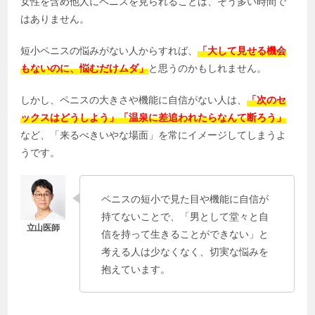
女性を含め他人にペニスを見られることは、そう多い時間で
はありません。
短小ペニスの悩みがない人からすれば、
「大して見せる機会
もないのに、悩むだけムダ」
と思うのかもしれません。
しかし、ペニスの大きさや機能に自信がない人は、
「次のセ
ックスはどうしよう」「温泉に差追われたらなんて断ろう」
など、「来るべきいやな場面」を常にイメージしてしまうよ
うです。
ペニスの短小で見た目や機能に自信が
持てないことで、「男として堂々と自
信を持って生きることができない」と
考える人は少なくなく、切実な悩みを
抱えています。