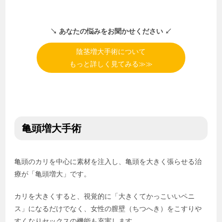
↘︎ あなたの悩みをお聞かせください ↙︎
陰茎増大手術について
もっと詳しく見てみる≫≫
亀頭増大手術
亀頭のカリを中心に素材を注入し、亀頭を大きく張らせる治
療が「亀頭増大」です。
カリを大きくすると、視覚的に「大きくてかっこいいペニ
ス」になるだけでなく、女性の膣壁（ちつへき）をこすりや
すくなりセックスの機能も充実します。