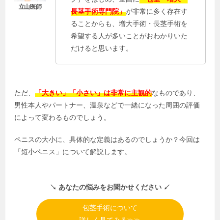
長茎手術専門院」
が非常に多く存在す
ることからも、増大手術・長茎手術を
希望する人が多いことがおわかりいた
だけると思います。
ただ、
「大きい」「小さい」は非常に主観的
なものであり、
男性本人やパートナー、温泉などで一緒になった周囲の評価
によって変わるものでしょう。
ペニスの大小に、具体的な定義はあるのでしょうか？今回は
「短小ペニス」について解説します。
↘︎ あなたの悩みをお聞かせください ↙︎
包茎手術について
詳しく見てみる≫≫