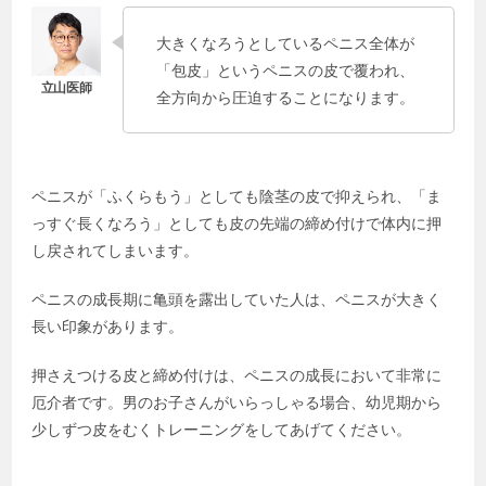
大きくなろうとしているペニス全体が
「包皮」というペニスの皮で覆われ、
全方向から圧迫することになります。
ペニスが「ふくらもう」としても陰茎の皮で抑えられ、「ま
っすぐ長くなろう」としても皮の先端の締め付けで体内に押
し戻されてしまいます。
ペニスの成長期に亀頭を露出していた人は、ペニスが大きく
長い印象があります。
押さえつける皮と締め付けは、ペニスの成長において非常に
厄介者です。男のお子さんがいらっしゃる場合、幼児期から
少しずつ皮をむくトレーニングをしてあげてください。