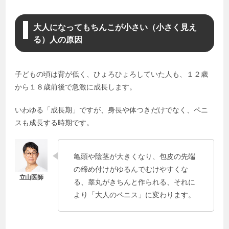
大人になってもちんこが小さい（小さく見え
る）人の原因
子どもの頃は背が低く、ひょろひょろしていた人も、１２歳
から１８歳前後で急激に成長します。
いわゆる「成長期」ですが、身長や体つきだけでなく、ペニ
スも成長する時期です。
亀頭や陰茎が大きくなり、包皮の先端
の締め付けがゆるんでむけやすくな
る、睾丸がきちんと作られる、それに
より「大人のペニス」に変わります。