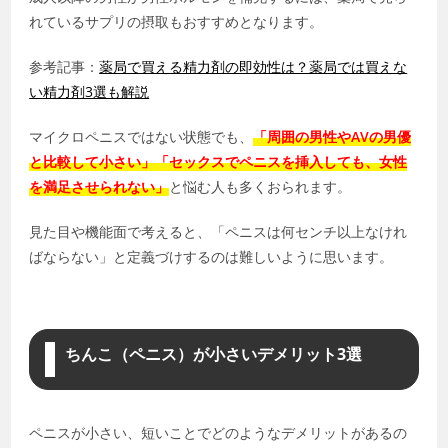
れているサプリの摂取もおすすめとなります。
参考記事：
薬局で買える精力剤の即効性は？薬局では買えな
い精力剤3選も解説
マイクロペニスではない状態でも、
「周囲の男性やAVの男優
と比較して小さい」「セックスでペニスを挿入しても、女性
を満足させられない」
と悩む人も多くおられます。
見た目や機能面で考えると、「ペニスは何センチ以上なけれ
ばならない」と定義づけするのは難しいように思います。
ちんこ（ペニス）が小さいデメリット3選
ペニスが小さい、短いことでどのようなデメリットがあるの