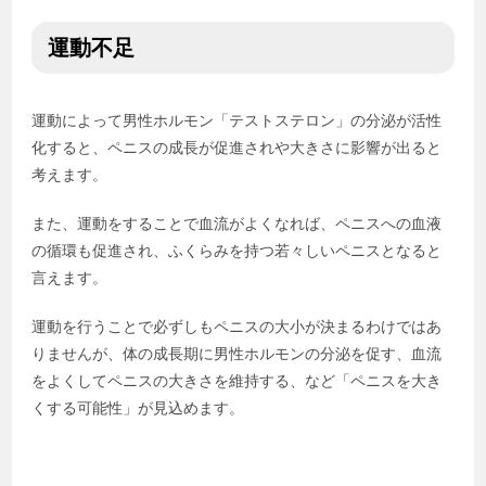
運動不足
運動によって男性ホルモン「テストステロン」の分泌が活性
化すると、ペニスの成長が促進されや大きさに影響が出ると
考えます。
また、運動をすることで血流がよくなれば、ペニスへの血液
の循環も促進され、ふくらみを持つ若々しいペニスとなると
言えます。
運動を行うことで必ずしもペニスの大小が決まるわけではあ
りませんが、体の成長期に男性ホルモンの分泌を促す、血流
をよくしてペニスの大きさを維持する、など「ペニスを大き
くする可能性」が見込めます。