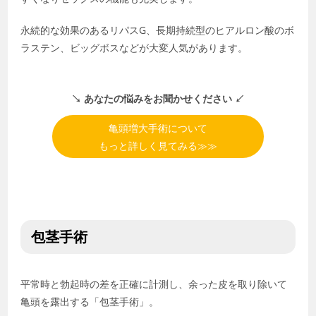
永続的な効果のあるリパスG、長期持続型のヒアルロン酸のボ
ラステン、ビッグボスなどが大変人気があります。
↘︎ あなたの悩みをお聞かせください ↙︎
亀頭増大手術について
もっと詳しく見てみる≫≫
包茎手術
平常時と勃起時の差を正確に計測し、余った皮を取り除いて
亀頭を露出する「包茎手術」。