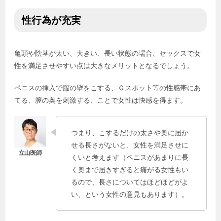
性行為が充実
亀頭や陰茎が太い、大きい、長い状態の場合、セックスで女
性を満足させやすい点は大きなメリットとなるでしょう。
ペニスの挿入で膣の壁をこする、Ｇスポット等の性感帯にあ
てる、膣の奥を刺激する、ことで女性は快感を得ます。
つまり、こするだけの太さや奥に届か
せる長さがないと、女性を満足させに
くいと考えます（ペニスがあまりに長
く奥まで届きすぎると痛がる女性もい
るので、長さについてはほどほどがよ
い、という女性の意見もあります）。