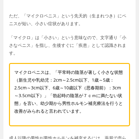
ただ、「マイクロペニス」という先天的（生まれつき）にペ
ニスが短い、小さい症状があります。
「マイクロ」は「小さい」という意味なので、文字通り「小
さなペニス」を指し、生後すぐに「疾患」として認識されま
す。
マイクロペニスは、「平常時の陰茎が著しく小さな状態
（新生児や乳幼児：2cm～2.5cm以下、1歳～5歳：
2.5cm～3cm以下、6歳～10歳以下（思春期前）：3cm
～3.5cm以下）」「勃起時の陰茎が７ｃｍに満たない状
態」を言い、幼少期から男性ホルモン補充療法を行うと
改善がみられると言われています。
成人以降の男性が男性ホルモンを補充するには、薬局で売ら