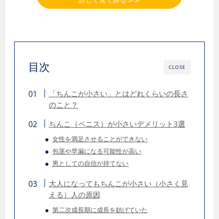
目次
CLOSE
「ちんこが小さい」とはどれくらいの長さ
のこと？
ちんこ（ペニス）が小さいデメリット3選
女性を満足させることができない
包茎や早漏になる可能性が高い
男としての自信が持てない
大人になってもちんこが小さい（小さく見
える）人の原因
第二次成長期に成長を妨げていた