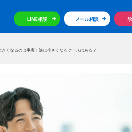
LINE相談
メール相談
大きくなるのは事実！逆に小さくなるケースはある？