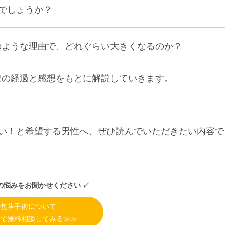
でしょうか？
のような理由で、どれぐらい大きくなるのか？
様の経過と感想をもとに解説していきます。
い！と希望する男性へ、ぜひ読んでいただきたい内容で
たの悩みをお聞かせください ↙︎
包茎手術について
で無料相談してみる≫≫