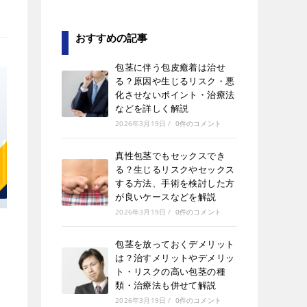
おすすめの記事
包茎に伴う包皮癒着は治せ
る？原因や生じるリスク・悪
化させないポイント・治療法
などを詳しく解説
2026年3月19日
/
0件のコメント
真性包茎でもセックスでき
る？生じるリスクやセックス
する方法、手術を検討した方
が良いケースなどを解説
2026年3月19日
/
0件のコメント
包茎を放っておくデメリット
は？治すメリットやデメリッ
ト・リスクの高い包茎の種
類・治療法も併せて解説
2026年3月19日
/
0件のコメント