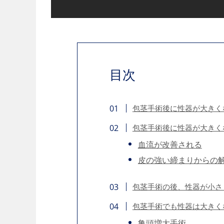
目次
包茎手術後に性器が大きく
包茎手術後に性器が大きく
血流が改善される
皮の強い締まりからの
包茎手術の後、性器が小さ
包茎手術でも性器は大きく
亀頭増大手術