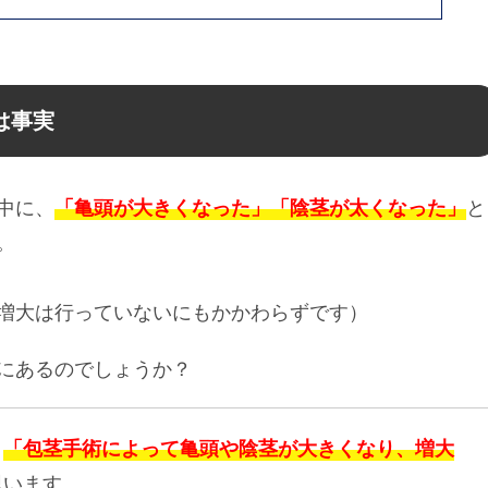
は事実
中に、
「亀頭が大きくなった」「陰茎が太くなった」
と
。
増大は行っていないにもかかわらずです）
にあるのでしょうか？
、
「包茎手術によって亀頭や陰茎が大きくなり、増大
思います。