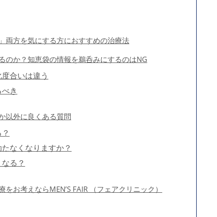
」両方を気にする方におすすめの治療法
るのか？知恵袋の情報を鵜呑みにするのはNG
化度合いは違う
るべき
か以外に良くある質問
る？
勃たなくなりますか？
うなる？
お考えならMEN’S FAIR （フェアクリニック）