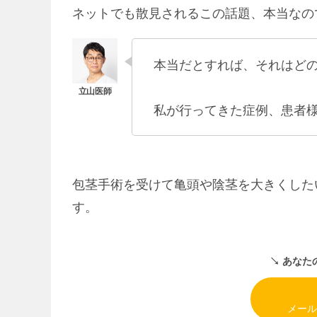
ネットでも散見されるこの話題、本当なの
本当だとすれば、それはど
私が行ってきた症例、患者
包茎手術を受けて亀頭や陰茎を大きくした
す。
↘︎ あな
メール