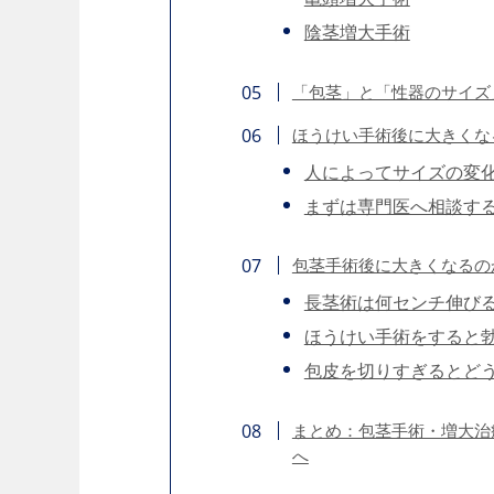
陰茎増大手術
「包茎」と「性器のサイズ
ほうけい手術後に大きくな
人によってサイズの変
まずは専門医へ相談す
包茎手術後に大きくなるの
長茎術は何センチ伸び
ほうけい手術をすると
包皮を切りすぎるとど
まとめ：包茎手術・増大治療を
へ