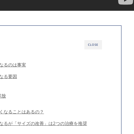
CLOSE
なるのは事実
なる要因
解放
くなることはあるの？
なるが「サイズの改善」は2つの治療を推奨