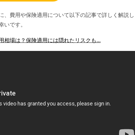
に、費用や保険適用について以下の記事で詳しく解説し
幸いです。
用相場は？保険適用には隠れたリスクも…