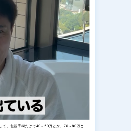
、包茎手術だけで40～50万とか、70～80万と