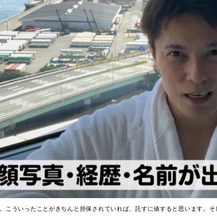
。こういったことがきちんと担保されていれば、託すに値すると思います。そして