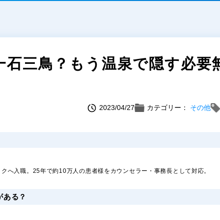
一石三鳥？もう温泉で隠す必要
2023/04/27
カテゴリー：
その他
クへ入職。25年で約10万人の患者様をカウンセラー・事務長として対応。
がある？