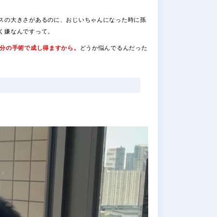
スの大きさがあるのに、おじいちゃんになった時に孫
く嫌なんですって。
0分の手術で成し得ますから。
どうか悩んでるんだった