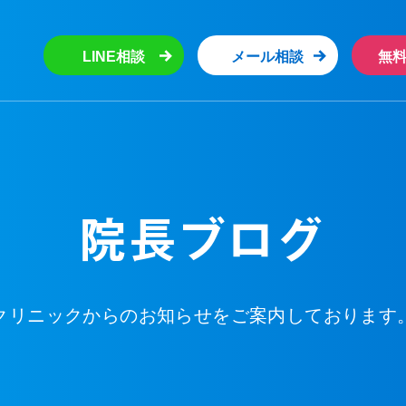
LINE相談
メール相談
無
院長ブログ
クリニックからのお知らせをご案内しております