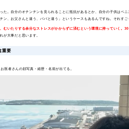
った。自分のオチンチンを見られることに抵抗があるとか、自分の子供はペニ
チン、お父さんと違う、パパと違う」というケースもあるんですね。それすご
、むいたりする余分なストレスがかからずに済むという環境に持っていく。3
れが大事だと思います。
は重要
で、お医者さんの顔写真・経歴・名前が出てる。