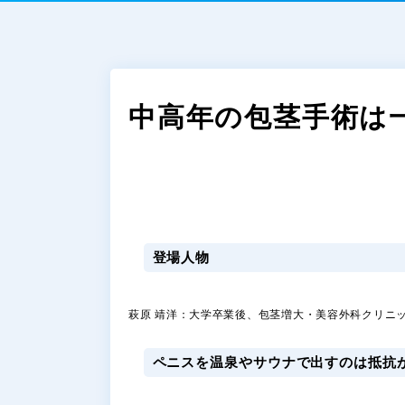
中高年の包茎手術は
登場人物
萩原 靖洋：大学卒業後、包茎増大・美容外科クリニッ
ペニスを温泉やサウナで出すのは抵抗