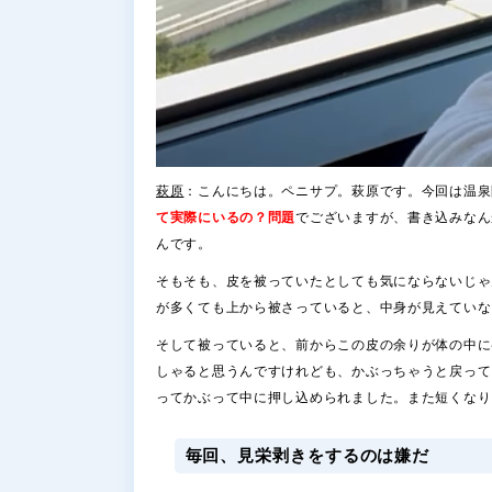
萩原
：こんにちは。ペニサプ。萩原です。今回は温泉
て実際にいるの？問題
でございますが、書き込みなん
んです。
そもそも、皮を被っていたとしても気にならないじゃ
が多くても上から被さっていると、中身が見えていな
そして被っていると、前からこの皮の余りが体の中に
しゃると思うんですけれども、かぶっちゃうと戻って
ってかぶって中に押し込められました。また短くなり
毎回、見栄剥きをするのは嫌だ