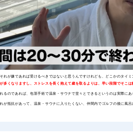
それが嫌であれば受けるべきではないと思うんですけれども、どこかのタイミ
が多くなりますし、ストレスを長く抱えて歳を取るよりは、早い段階でそこは
れるのであれば、包茎手術で温泉・サウナで堂々とできるというのは実際にあ
れが抵抗があって、温泉・サウナに入りたくない、仲間内でゴルフの後に風呂