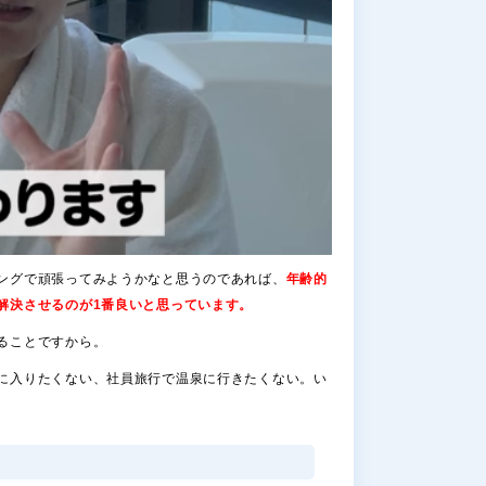
ングで頑張ってみようかなと思うのであれば、
年齢的
解決させるのが1番良いと思っています。
ることですから。
に入りたくない、社員旅行で温泉に行きたくない。い