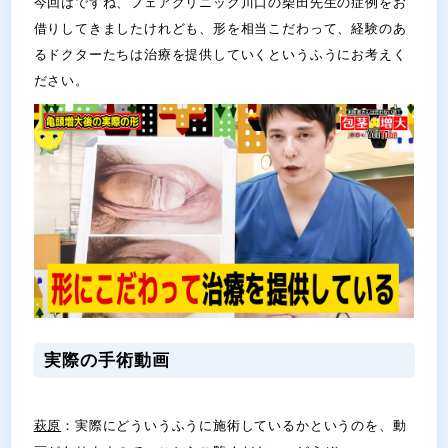
今回はですね、フェアクリニック川口の柴田先生の症例をお
借りしてきましたけれども、形を相当こだわって、経験のあ
るドクターたちは治療を提供していくというふうにお考えく
ださい。
実際の手術動画
萩原
：実際にどういうふうに施術しているかというのを、動