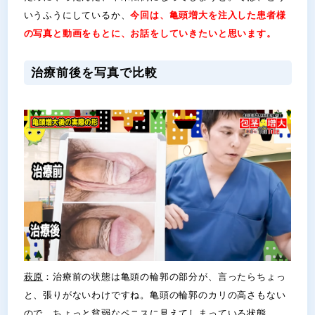
いうふうにしているか、
今回は、亀頭増大を注入した患者様
の写真と動画をもとに、お話をしていきたいと思います。
治療前後を写真で比較
萩原
：治療前の状態は亀頭の輪郭の部分が、言ったらちょっ
と、張りがないわけですね。亀頭の輪郭のカリの高さもない
ので、ちょっと貧弱なペニスに見えてしまっている状態。