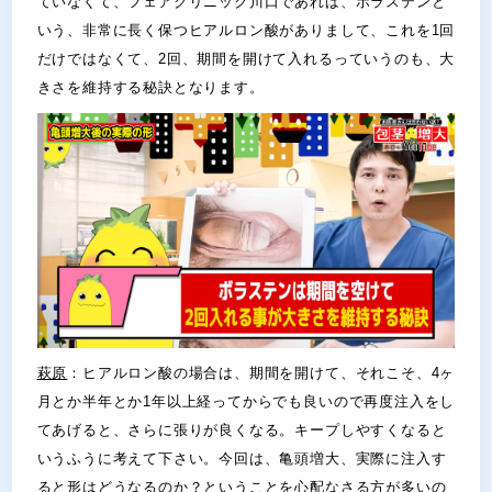
ていなくて、フェアクリニック川口であれば、ボラステンと
いう、非常に長く保つヒアルロン酸がありまして、これを1回
だけではなくて、2回、期間を開けて入れるっていうのも、大
きさを維持する秘訣となります。
萩原
：ヒアルロン酸の場合は、期間を開けて、それこそ、4ヶ
月とか半年とか1年以上経ってからでも良いので再度注入をし
てあげると、さらに張りが良くなる。キープしやすくなると
いうふうに考えて下さい。今回は、亀頭増大、実際に注入す
ると形はどうなるのか？ということを心配なさる方が多いの