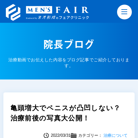
院長ブログ
治療動画でお伝えした内容をブログ記事でご紹介しておりま
す。
亀頭増大でペニスが凸凹しない？
治療前後の写真大公開！
2022/03/31
カテゴリー：
治療について