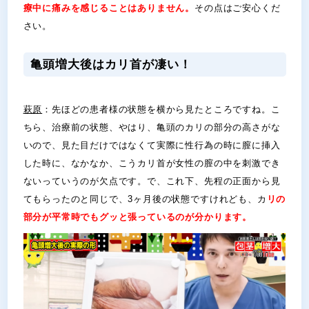
療中に痛みを感じることはありません。
その点はご安心くだ
さい。
亀頭増大後はカリ首が凄い！
萩原
：先ほどの患者様の状態を横から見たところですね。こ
ちら、治療前の状態、やはり、亀頭のカリの部分の高さがな
いので、見た目だけではなくて実際に性行為の時に膣に挿入
した時に、なかなか、こうカリ首が女性の膣の中を刺激でき
ないっていうのが欠点です。で、これ下、先程の正面から見
てもらったのと同じで、3ヶ月後の状態ですけれども、カ
リの
部分が平常時でもグッと張っているのが分かります。