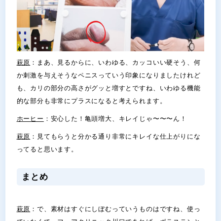
萩原
：まあ、見るからに、いわゆる、カッコいい硬そう、何
か刺激を与えそうなペニスっていう印象になりましたけれど
も、カリの部分の高さがグッと増すとですね、いわゆる機能
的な部分も非常にプラスになると考えられます。
ホーヒー
：安心した！亀頭増大、キレイじゃ〜〜〜ん！
萩原
：見てもらうと分かる通り非常にキレイな仕上がりにな
ってると思います。
まとめ
萩原
：で、素材はすぐにしぼむっていうものはですね、使っ