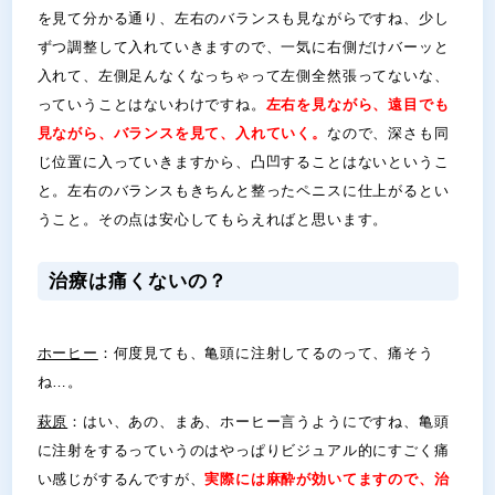
を見て分かる通り、左右のバランスも見ながらですね、少し
ずつ調整して入れていきますので、一気に右側だけバーッと
入れて、左側足んなくなっちゃって左側全然張ってないな、
っていうことはないわけですね。
左右を見ながら、遠目でも
見ながら、バランスを見て、入れていく。
なので、深さも同
じ位置に入っていきますから、凸凹することはないというこ
と。左右のバランスもきちんと整ったペニスに仕上がるとい
うこと。その点は安心してもらえればと思います。
治療は痛くないの？
ホーヒー
：何度見ても、亀頭に注射してるのって、痛そう
ね…。
萩原
：はい、あの、まあ、ホーヒー言うようにですね、亀頭
に注射をするっていうのはやっぱりビジュアル的にすごく痛
い感じがするんですが、
実際には麻酔が効いてますので、治