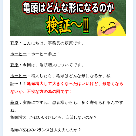
萩原
：こんにちは、事務長の萩原です。
ホーヒー
：ホーヒー参上！
萩原
：今回は、亀頭増大についてです。
ホーヒー
：増大したら、亀頭はどんな形になるか、検
証〜！！
亀頭増大して大きくなったはいいけど、形悪くなら
ないか、不安な方の為の回です！
萩原
：実際にですね、患者様からも、多く寄せられるんです
ね。
亀頭増大したはいいけれども、凸凹しないのか？
亀頭の左右のバランスは大丈夫なのか？