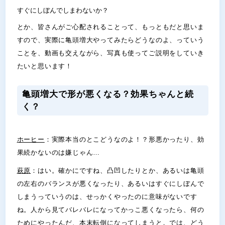
すぐにしぼんでしまわないか？
とか、皆さんがご心配されることって、もっともだと思いま
すので、実際に亀頭増大やってみたらどうなのよ、っていう
ことを、動画も交えながら、写真も使ってご説明をしていき
たいと思います！
亀頭増大で形が悪くなる？効果ちゃんと続
く？
ホーヒー
：実際本当のとこどうなのよ！？形悪かったり、効
果続かないのは嫌じゃん…
萩原
：はい。確かにですね、凸凹したりとか、あるいは亀頭
の左右のバランスが悪くなったり、あるいはすぐにしぼんで
しまうっていうのは、せっかくやったのに意味がないです
ね。人から見てバレバレになってかっこ悪くなったら、何の
ためにやったんだ、本末転倒になってしまうと。では、どう