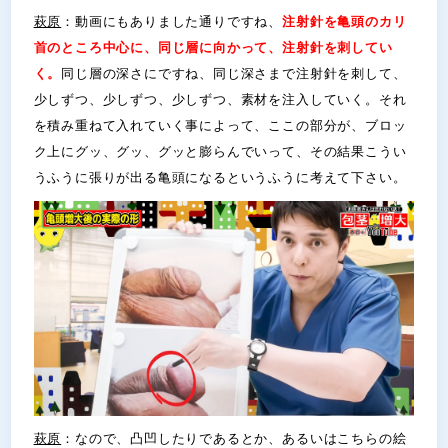
萩原
：動画にもありました通りですね、
注射針を亀頭のカリ
首のところ中心に、同じ層に向かって、注射針を刺してい
く。
同じ層の深さにですね、同じ深さまで注射針を刺して、
少しずつ、少しずつ、少しずつ、素材を注入していく。それ
を積み重ねて入れていく事によって、ここの部分が、ブロッ
ク上にグッ、グッ、グッと膨らんでいって、その結果こうい
うふうに張りが出る亀頭になるというふうに考えて下さい。
萩原
：なので、凸凹したりであるとか、あるいはこちらの絵